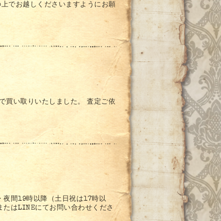
の上でお越しくださいますようにお願
価格で買い取りいたしました。 査定ご依
夜間19時以降（土日祝は17時以
たはLINEにてお問い合わせくださ