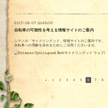
2017-09-07 12:33:00
自転車の可能性を考える情報サイトのご案内
シマノの「サイクリングッド」情報サイトのご案内です。
自転車への理解を深めるためにご活用くださいませ。
«
1
2
3
4
5
6
7
8