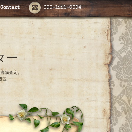
Contact
090-1221-0094
ター
て高額査定。
灘区