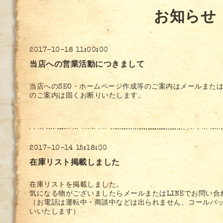
お知らせ
2017-10-18 11:00:00
当店への営業活動につきまして
当店へのSEO・ホームページ作成等のご案内はメールまたは
のご案内は固くお断りいたします。
2017-10-14 15:18:00
在庫リスト掲載しました
在庫リストを掲載しました。
気になる物がございましたらメールまたはLINEでお問い合
（お電話は運転中・商談中などは出られません、コールバ
いいたします）