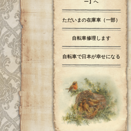
ー】へ
ただいまの在庫車（一部）
自転車修理します
自転車で日本が幸せになる