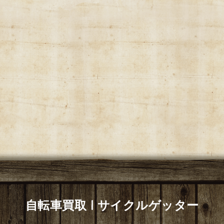
自転車買取 | サイクルゲッター