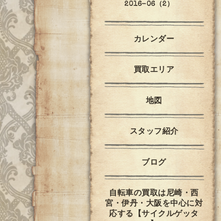
2016-06（2）
カレンダー
買取エリア
地図
スタッフ紹介
ブログ
自転車の買取は尼崎・西
宮・伊丹・大阪を中心に対
応する【サイクルゲッタ