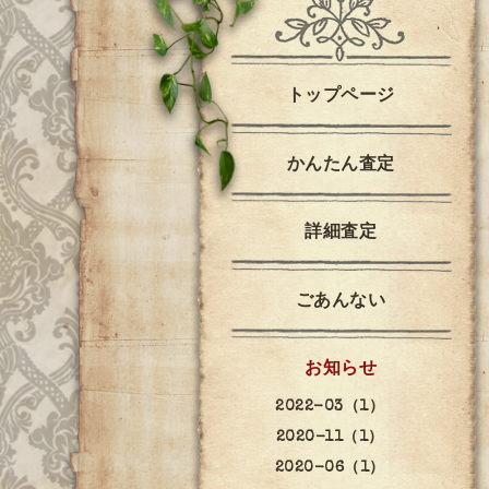
トップページ
かんたん査定
詳細査定
ごあんない
お知らせ
2022-03（1）
2020-11（1）
2020-06（1）