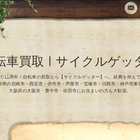
転車買取 | サイクルゲッ
で11周年！自転車の買取なら【サイクルゲッター】へ。経費を抑え
庫県の尼崎市・西宮市・伊丹市・芦屋市・宝塚市・川西市・神戸市東
大阪府の大阪市・豊中市・吹田市にお住まいの方も大歓迎。