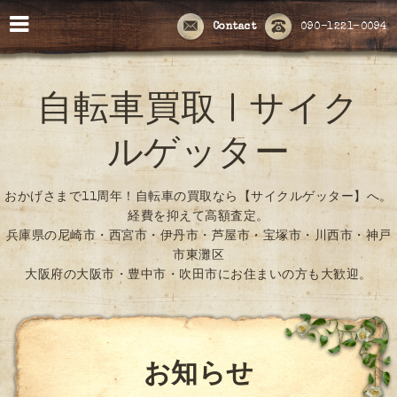
Contact
090-1221-0094
自転車買取 | サイク
ルゲッター
おかげさまで11周年！自転車の買取なら【サイクルゲッター】へ。
経費を抑えて高額査定。
兵庫県の尼崎市・西宮市・伊丹市・芦屋市・宝塚市・川西市・神戸
市東灘区
大阪府の大阪市・豊中市・吹田市にお住まいの方も大歓迎。
お知らせ