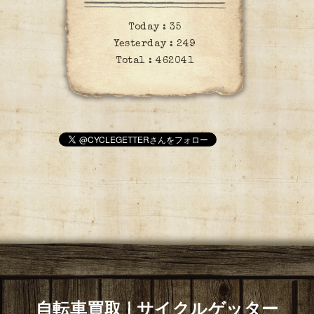
Today :
35
Yesterday :
249
Total :
462041
自転車買取 | サイクルゲッター