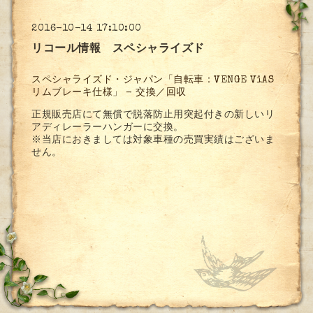
2016-10-14 17:10:00
リコール情報 スペシャライズド
スペシャライズド・ジャパン「自転車：VENGE ViAS
リムブレーキ仕様」 - 交換／回収
正規販売店にて無償で脱落防止用突起付きの新しいリ
アディレーラーハンガーに交換。
※当店におきましては対象車種の売買実績はございま
せん。