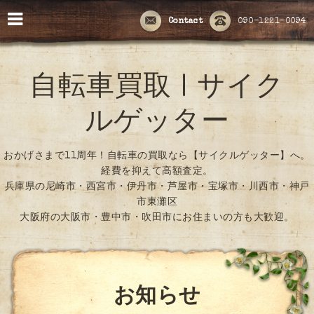
Contact
090-1221-0094
自転車買取 | サイク
ルゲッター
おかげさまで11周年！自転車の買取なら【サイクルゲッター】へ。
経費を抑えて高額査定。
兵庫県の尼崎市・西宮市・伊丹市・芦屋市・宝塚市・川西市・神戸
市東灘区
大阪府の大阪市・豊中市・吹田市にお住まいの方も大歓迎。
お知らせ