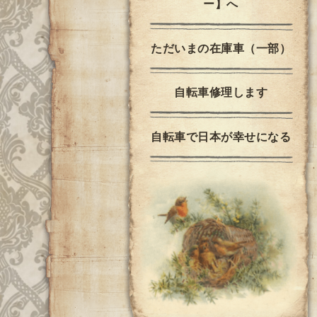
ー】へ
ただいまの在庫車（一部）
自転車修理します
自転車で日本が幸せになる