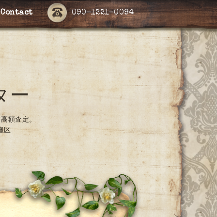
Contact
090-1221-0094
ター
て高額査定。
灘区