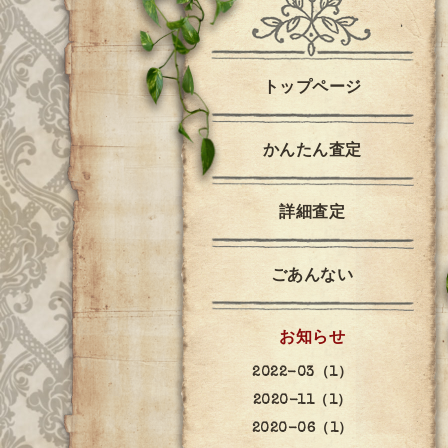
トップページ
かんたん査定
詳細査定
ごあんない
お知らせ
2022-03（1）
2020-11（1）
2020-06（1）