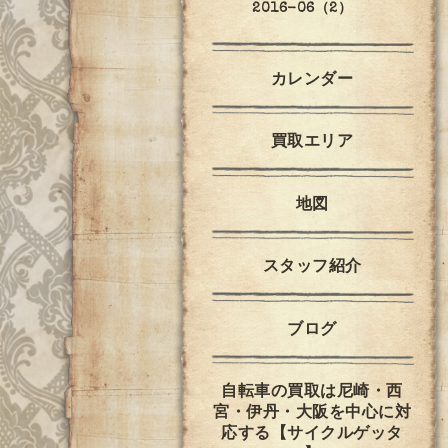
2016-06（2）
カレンダー
買取エリア
地図
スタッフ紹介
ブログ
自転車の買取は尼崎・西
宮・伊丹・大阪を中心に対
応する【サイクルゲッタ