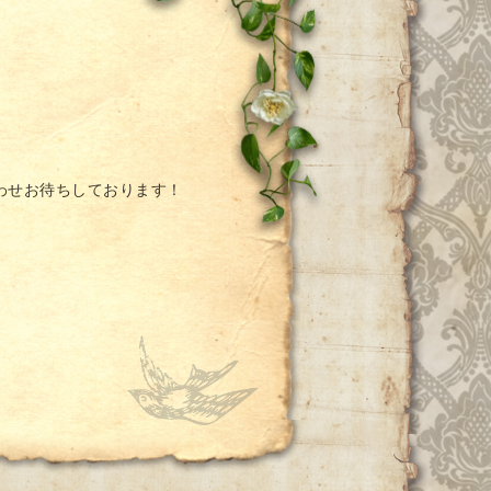
わせお待ちしております！