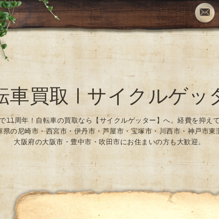
転車買取 | サイクルゲッ
で11周年！自転車の買取なら【サイクルゲッター】へ。経費を抑え
庫県の尼崎市・西宮市・伊丹市・芦屋市・宝塚市・川西市・神戸市東
大阪府の大阪市・豊中市・吹田市にお住まいの方も大歓迎。