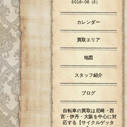
2016-06（2）
カレンダー
買取エリア
地図
スタッフ紹介
ブログ
自転車の買取は尼崎・西
宮・伊丹・大阪を中心に対
応する【サイクルゲッタ