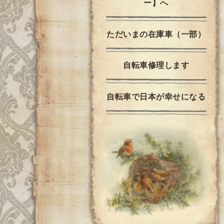
ー】へ
ただいまの在庫車（一部）
自転車修理します
自転車で日本が幸せになる