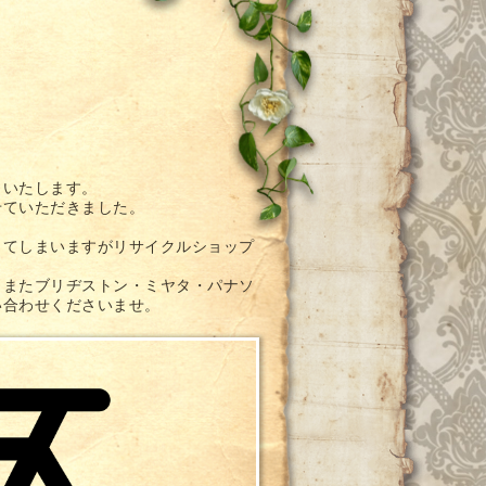
もいたします。
せていただきました。
ってしまいますがリサイクルショップ
、またブリヂストン・ミヤタ・パナソ
い合わせくださいませ。