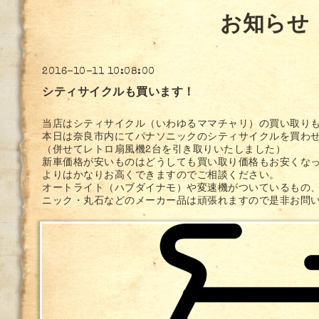
お知らせ
2016-10-11 10:08:00
シティサイクルも買います！
当店はシティサイクル（いわゆるママチャリ）の買い取り
本日は奈良市内にてパナソニックのシティサイクルを買わ
（併せてレトロ扇風機2台を引き取りいたしました）
新車価格が安いものはどうしても買い取り価格もお安くな
よりはかなりお高くできますのでご相談ください。
オートライト（ハブダイナモ）や変速機がついているもの
ニック・丸石などのメーカー品は頑張れますので是非お問