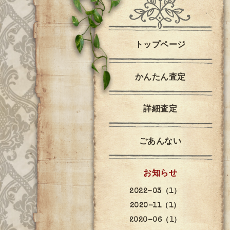
トップページ
かんたん査定
詳細査定
ごあんない
お知らせ
2022-03（1）
2020-11（1）
2020-06（1）