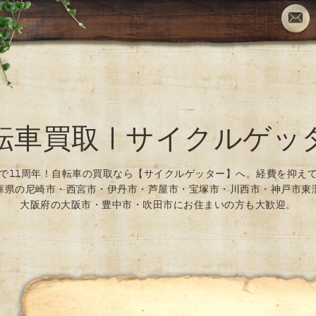
転車買取 | サイクルゲッ
で11周年！自転車の買取なら【サイクルゲッター】へ。経費を抑え
庫県の尼崎市・西宮市・伊丹市・芦屋市・宝塚市・川西市・神戸市東
大阪府の大阪市・豊中市・吹田市にお住まいの方も大歓迎。