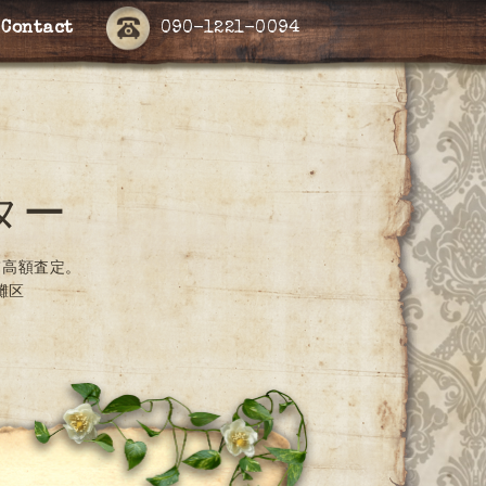
Contact
090-1221-0094
ター
て高額査定。
灘区