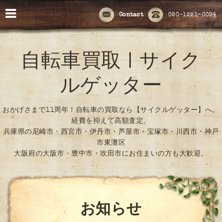
Contact
090-1221-0094
自転車買取 | サイク
ルゲッター
おかげさまで11周年！自転車の買取なら【サイクルゲッター】へ。
経費を抑えて高額査定。
兵庫県の尼崎市・西宮市・伊丹市・芦屋市・宝塚市・川西市・神戸
市東灘区
大阪府の大阪市・豊中市・吹田市にお住まいの方も大歓迎。
お知らせ