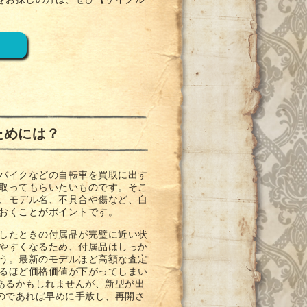
をお探しの方は、ぜひ【サイクル
ためには？
バイクなどの自転車を買取に出す
取ってもらいたいものです。そこ
、モデル名、不具合や傷など、自
おくことがポイントです。
したときの付属品が完璧に近い状
やすくなるため、付属品はしっか
う。最新のモデルほど高額な査定
るほど価格価値が下がってしまい
あるかもしれませんが、新型が出
のであれば早めに手放し、再開さ