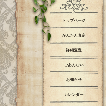
トップページ
かんたん査定
詳細査定
ごあんない
お知らせ
カレンダー