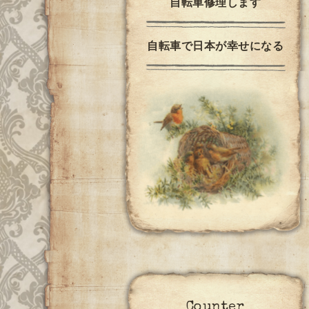
自転車修理します
自転車で日本が幸せになる
Counter