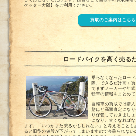
してお任せいただけます。西宮などで自転車の買取業者
ゲッター大阪】をご利用ください。
買取のご案内はこちら
ロードバイクを高く売る
乗らなくなったロード
際、できるだけ高く買
でまずメーカーや年式
転車の情報をまとめて
自転車の買取では購入
態ほど高額査定になり
り保管しておきましょ
になり、古くなればな
ます。「いつかまた乗るかもしれない」と考えることも
ると旧型の値段が下がってしまいますので今乗られない