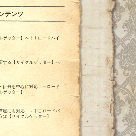
ンテンツ
ゲッター】へ！ | ロードバイ
応する【サイクルゲッター】へ
・伊丹を中心に対応！～ロード
ルゲッター】
芦屋にも対応！～中古ロードバ
取は【サイクルゲッター】