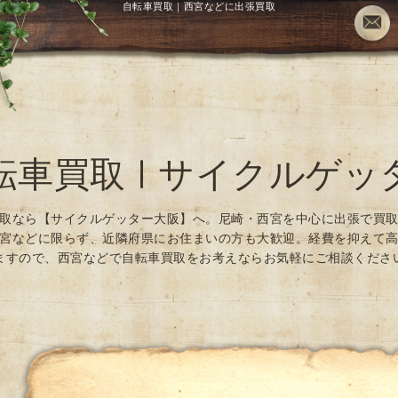
自転車買取｜西宮などに出張買取
転車買取 | サイクルゲッ
取なら【サイクルゲッター大阪】へ。尼崎・西宮を中心に出張で買
宮などに限らず、近隣府県にお住まいの方も大歓迎。経費を抑えて
ますので、西宮などで自転車買取をお考えならお気軽にご相談くださ