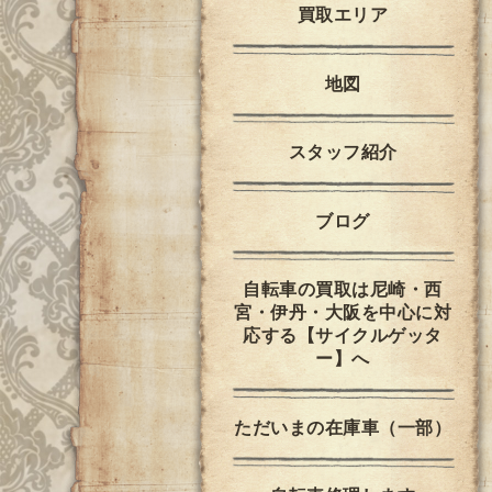
買取エリア
地図
スタッフ紹介
ブログ
自転車の買取は尼崎・西
宮・伊丹・大阪を中心に対
応する【サイクルゲッタ
ー】へ
ただいまの在庫車（一部）