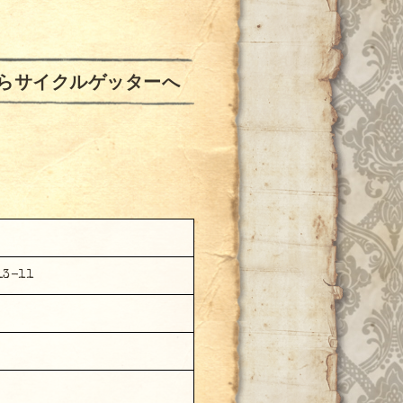
らサイクルゲッターへ
3-11