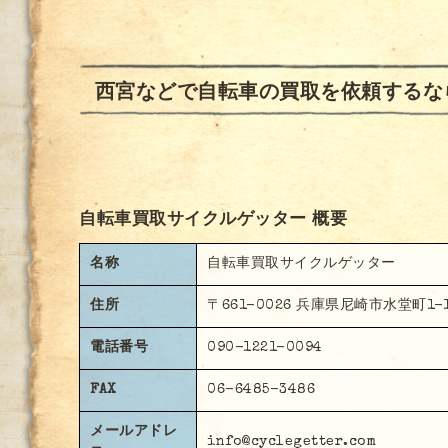
西宮などで自転車の買取を依頼するな
自転車買取サイクルゲッター 概要
名称
自転車買取サイクルゲッター
住所
〒661-0026 兵庫県尼崎市水堂町1-1
電話番号
090-1221-0094
FAX
06-6485-3486
メールアドレ
info@cyclegetter.com