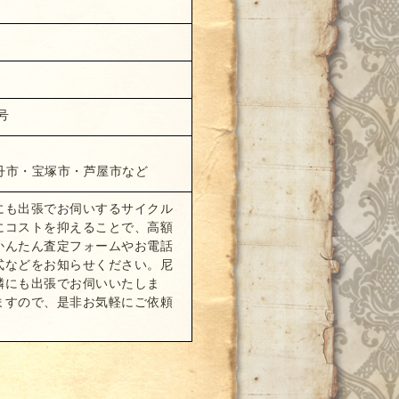
号
丹市・宝塚市・芦屋市など
にも出張でお伺いするサイクル
にコストを抑えることで、高額
かんたん査定フォームやお電話
式などをお知らせください。尼
隣にも出張でお伺いいたしま
ますので、是非お気軽にご依頼