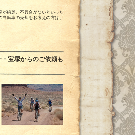
見が綺麗、不具合がないといった
の自転車の売却をお考えの方は、
丹・宝塚からのご依頼も