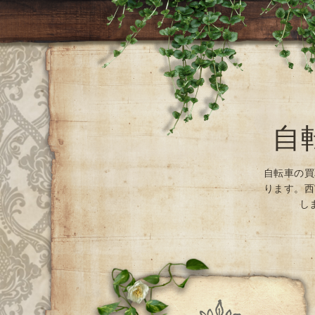
自
自転車の買
ります。西
し