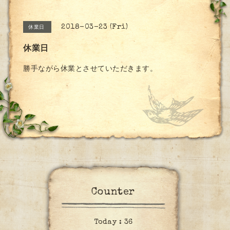
2018-03-23 (Fri)
休業日
休業日
勝手ながら休業とさせていただきます。
Counter
Today :
36