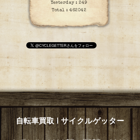
Yesterday :
249
Total :
462042
自転車買取 | サイクルゲッター