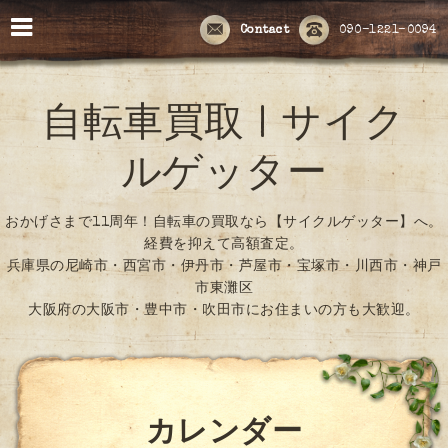
Contact
090-1221-0094
自転車買取 | サイク
ルゲッター
おかげさまで11周年！自転車の買取なら【サイクルゲッター】へ。
経費を抑えて高額査定。
兵庫県の尼崎市・西宮市・伊丹市・芦屋市・宝塚市・川西市・神戸
市東灘区
大阪府の大阪市・豊中市・吹田市にお住まいの方も大歓迎。
カレンダー